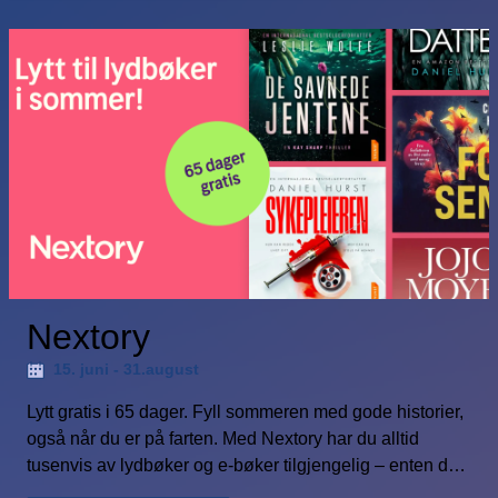
Nextory
15. juni - 31.august
Lytt gratis i 65 dager. Fyll sommeren med gode historier,
også når du er på farten. Med Nextory har du alltid
tusenvis av lydbøker og e-bøker tilgjengelig – enten du
er på farten, på hytta eller bare vil slappe av hjemme.