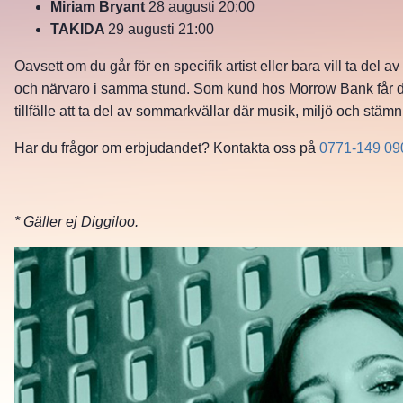
Miriam Bryant
28 augusti 20:00
TAKIDA
29 augusti 21:00
Oavsett om du går för en specifik artist eller bara vill ta del
och närvaro i samma stund. Som kund hos Morrow Bank får du nu 
tillfälle att ta del av sommarkvällar där musik, miljö och stäm
Har du frågor om erbjudandet? Kontakta oss på
0771-149 09
* Gäller ej Diggiloo.