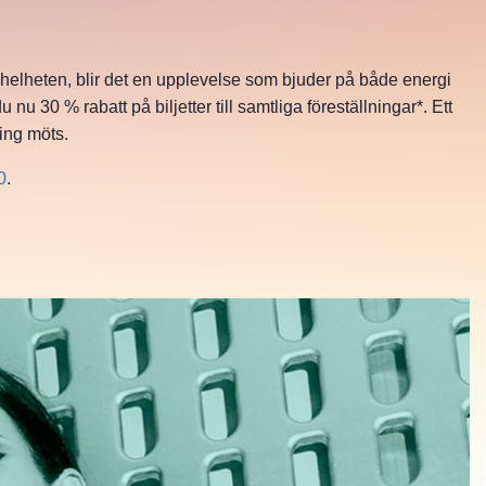
 av helheten, blir det en upplevelse som bjuder på både energi
30 % rabatt på biljetter till samtliga föreställningar*. Ett
ning möts.
0
.