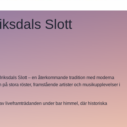
ksdals Slott
lriksdals Slott – en återkommande tradition med moderna
på stora röster, framstående artister och musikupplevelser i
 av liveframträdanden under bar himmel, där historiska